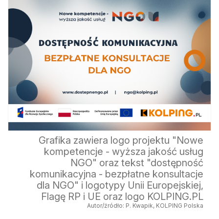
Grafika zawiera logo projektu "Nowe
kompetencje - wyższa jakość usług
NGO" oraz tekst "dostępność
komunikacyjna - bezpłatne konsultacje
dla NGO" i logotypy Unii Europejskiej,
Flagę RP i UE oraz logo KOLPING.PL
Autor/źródło: P. Kwapik, KOLPING Polska