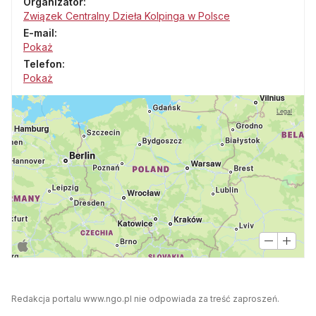
Organizator:
Związek Centralny Dzieła Kolpinga w Polsce
E-mail:
Pokaż
Telefon:
Pokaż
Legal
Redakcja portalu www.ngo.pl nie odpowiada za treść zaproszeń.