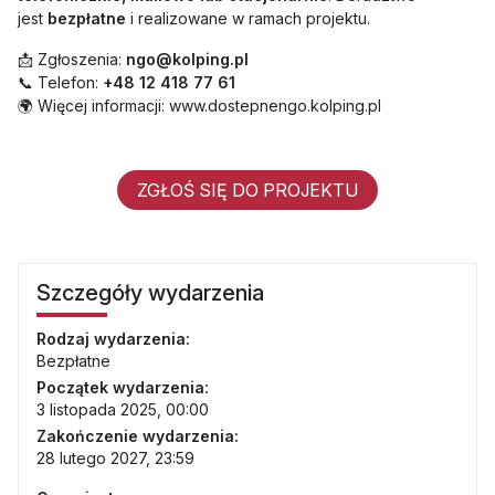
jest
bezpłatne
i realizowane w ramach projektu.
📩 Zgłoszenia:
ngo@kolping.pl
📞 Telefon:
+48 12 418 77 61
🌍 Więcej informacji: www.dostepnengo.kolping.pl
ZGŁOŚ SIĘ DO PROJEKTU
Szczegóły wydarzenia
Rodzaj wydarzenia:
Bezpłatne
Początek wydarzenia:
3 listopada 2025, 00:00
Zakończenie wydarzenia:
28 lutego 2027, 23:59