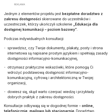
REKLAMA
Jednym z elementów projektu jest
bezpłatne doradztwo z
zakresu dostępności
skierowane do uczestników i
uczestniczek, którzy ukończyli szkolenie
„Edukacja dla
dostępnej komunikacji – poziom bazowy”
.
Podczas indywidualnych konsultacji:
sprawdzisz, czy Twoje dokumenty, plakaty, posty i strona
internetowa są napisane prostym językiem i spełniają zasady
dostępności informacyjno-komunikacyjnej,
otrzymasz praktyczne wskazówki, które pomogą Ci
wdrożyć podstawową dostępność informacyjno-
komunikacyjną, cyfrową i architektoniczną w Twojej
organizacji,
dowiesz się, skąd warto czerpać wiedzę i przykłady
dobrych praktyk z zakresu dostępności.
Konsultacje odbywają się w dogodnej formie –
online,
telefonicznie, mailowo lub stacjonarnie
. Doradztwo