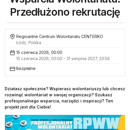
Przedłużono rekrutację
Regioanlne Centrum Wolontariatu CENTERKO
Łódź, Polska
15 czerwca 2026, 00:00
15 czerwca 2026, 00:00 - 31 sierpnia 2027, 23:59
Bezpłatne
Działasz społecznie? Wspierasz wolontariuszy lub chcesz
rozwinąć wolontariat w swojej organizacji? Szukasz
profesjonalnego wsparcia, narzędzi i inspiracji? Ten
projekt jest dla Ciebie!