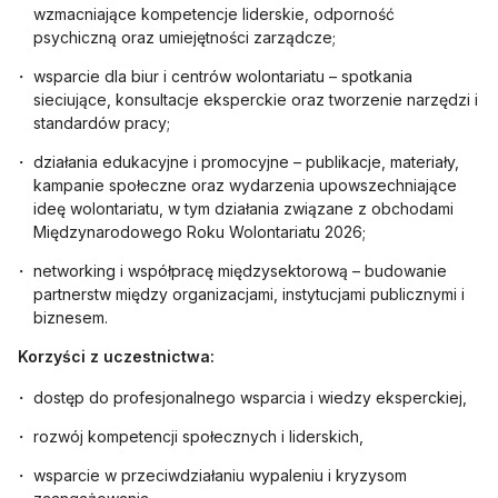
wzmacniające kompetencje liderskie, odporność
psychiczną oraz umiejętności zarządcze;
wsparcie dla biur i centrów wolontariatu – spotkania
sieciujące, konsultacje eksperckie oraz tworzenie narzędzi i
standardów pracy;
działania edukacyjne i promocyjne – publikacje, materiały,
kampanie społeczne oraz wydarzenia upowszechniające
ideę wolontariatu, w tym działania związane z obchodami
Międzynarodowego Roku Wolontariatu 2026;
networking i współpracę międzysektorową – budowanie
partnerstw między organizacjami, instytucjami publicznymi i
biznesem.
Korzyści z uczestnictwa:
dostęp do profesjonalnego wsparcia i wiedzy eksperckiej,
rozwój kompetencji społecznych i liderskich,
wsparcie w przeciwdziałaniu wypaleniu i kryzysom