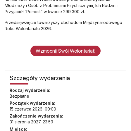
Młodzieży i Osób z Problemami Psychicznymi, Ich Rodzin i
Przyjaciół “Pomost” w kwocie 299 300 zł.
Przedsięwzięcie towarzyszy obchodom Międzynarodowego
Roku Wolontariatu 2026.
Wzmocnij Swój Wolontariat!
Szczegóły wydarzenia
Rodzaj wydarzenia:
Bezpłatne
Początek wydarzenia:
15 czerwca 2026, 00:00
Zakończenie wydarzenia:
31 sierpnia 2027, 23:59
Miejsce: