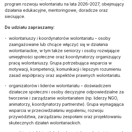
program rozwoju wolontariatu na lata 2026–2027, obejmujący
działania edukacyjne, mentoringowe, doradcze oraz
sieciujące.
Do udziału zapraszamy:
wolontariuszy i koordynatorów wolontariatu – osoby
zaangażowane lub chcące włączyć się w działania
wolontariackie, w tym także seniorzy i osoby rozwijające
umiejętności społeczne oraz koordynatorzy organizujący
pracę wolontariuszy. Grupa potrzebująca wsparcia w
motywacji, kompetencji, komunikacji i lepszym rozumieniu
zasad współpracy oraz aspektów prawnych wolontariatu.
organizatorów i liderów wolontariatu – doświadczeni
działacze społeczni i osoby decyzyjne odpowiedzialne za
tworzenie i zarządzanie wolontariatem (np. liderzy NGO,
animatorzy, koordynatorzy partnerstw). Grupa wymagająca
wsparcia w przeciwdziałaniu wypaleniu, rozwoju
przywództwa, zarządzaniu zespołami oraz projektowaniu
skutecznych działań wolontariackich.