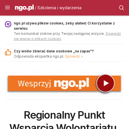
Szkolenia i wydarzenia - ngo.pl
/ Szkolenia i wydarzenia
ngo.pl używa plików cookies, żeby ułatwić Ci korzystanie z
serwisu
Ten komunikat zniknie przy Twojej następnej wizycie.
Dowiedz
się więcej o plikach cookies
Czy wolno zbierać dane osobowe „na zapas”?
Odpowiada ekspertka ngo.pl.
Sprawdź >
Regionalny Punkt
Wsparcia Wolontariatu.