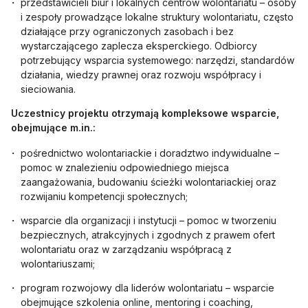
przedstawicieli biur i lokalnych centrów wolontariatu – osoby
i zespoły prowadzące lokalne struktury wolontariatu, często
działające przy ograniczonych zasobach i bez
wystarczającego zaplecza eksperckiego. Odbiorcy
potrzebujący wsparcia systemowego: narzędzi, standardów
działania, wiedzy prawnej oraz rozwoju współpracy i
sieciowania.
Uczestnicy projektu otrzymają kompleksowe wsparcie,
obejmujące m.in.:
pośrednictwo wolontariackie i doradztwo indywidualne –
pomoc w znalezieniu odpowiedniego miejsca
zaangażowania, budowaniu ścieżki wolontariackiej oraz
rozwijaniu kompetencji społecznych;
wsparcie dla organizacji i instytucji – pomoc w tworzeniu
bezpiecznych, atrakcyjnych i zgodnych z prawem ofert
wolontariatu oraz w zarządzaniu współpracą z
wolontariuszami;
program rozwojowy dla liderów wolontariatu – wsparcie
obejmujące szkolenia online, mentoring i coaching,