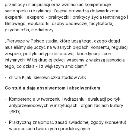
przemocy i manipulacji oraz wzmacniać kompetencje
samoopieki i rezyliencji. Zajęcia prowadzą doświadczone
ekspertki i eksperci - praktyczki i praktycy życia teatralnego i
filmowego, edukatorki, osoby badawcze, facylitatorki,
psycholożki, mediatorzy.
„Pierwsze w Polsce studia, które uczą tego, czego dotąd
musieliśmy się uczyć na własnych błędach. Konsentu, regulacji
zespołu, polityki antyprzemocowej, koordynacji scen
intymnych. W tej drugiej edycji wracamy z większą jasnością
tego, co działa - i z większym ambicjami.”
dr Ula Kijak, kierowniczka studiów ABK
Co studia dają absolwentom i absolwentkom
Kompetencje w tworzeniu i wdrażaniu i ewaluacji polityk
antyprzemocowych w instytucjach i organizacjach kultury
(BKD)
Praktyczną znajomość zasad świadomej zgody (konsentu)
w procesach twórczych i produkcyjnych