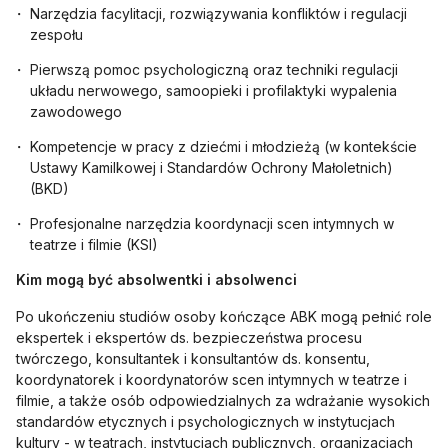
Narzędzia facylitacji, rozwiązywania konfliktów i regulacji
zespołu
Pierwszą pomoc psychologiczną oraz techniki regulacji
układu nerwowego, samoopieki i profilaktyki wypalenia
zawodowego
Kompetencje w pracy z dziećmi i młodzieżą (w kontekście
Ustawy Kamilkowej i Standardów Ochrony Małoletnich)
(BKD)
Profesjonalne narzędzia koordynacji scen intymnych w
teatrze i filmie (KSI)
Kim mogą być absolwentki i absolwenci
Po ukończeniu studiów osoby kończące ABK mogą pełnić role
ekspertek i ekspertów ds. bezpieczeństwa procesu
twórczego, konsultantek i konsultantów ds. konsentu,
koordynatorek i koordynatorów scen intymnych w teatrze i
filmie, a także osób odpowiedzialnych za wdrażanie wysokich
standardów etycznych i psychologicznych w instytucjach
kultury - w teatrach, instytucjach publicznych, organizacjach