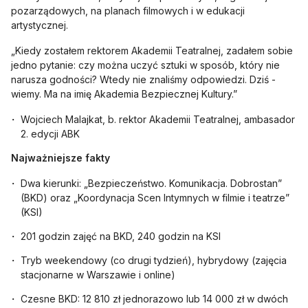
pozarządowych, na planach filmowych i w edukacji
artystycznej.
„Kiedy zostałem rektorem Akademii Teatralnej, zadałem sobie
jedno pytanie: czy można uczyć sztuki w sposób, który nie
narusza godności? Wtedy nie znaliśmy odpowiedzi. Dziś -
wiemy. Ma na imię Akademia Bezpiecznej Kultury.”
Wojciech Malajkat, b. rektor Akademii Teatralnej, ambasador
2. edycji ABK
Najważniejsze fakty
Dwa kierunki: „Bezpieczeństwo. Komunikacja. Dobrostan”
(BKD) oraz „Koordynacja Scen Intymnych w filmie i teatrze”
(KSI)
201 godzin zajęć na BKD, 240 godzin na KSI
Tryb weekendowy (co drugi tydzień), hybrydowy (zajęcia
stacjonarne w Warszawie i online)
Czesne BKD: 12 810 zł jednorazowo lub 14 000 zł w dwóch