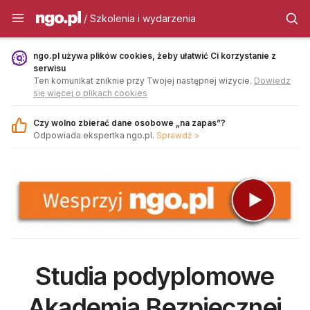
Szkolenia i wydarzenia - ngo.pl
/ Szkolenia i wydarzenia
ngo.pl używa plików cookies, żeby ułatwić Ci korzystanie z
serwisu
Ten komunikat zniknie przy Twojej następnej wizycie.
Dowiedz
się więcej o plikach cookies
Czy wolno zbierać dane osobowe „na zapas”?
Odpowiada ekspertka ngo.pl.
Sprawdź >
Studia podyplomowe
Akademia Bezpiecznej