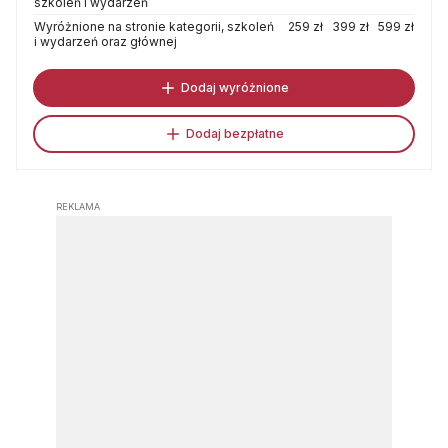
szkoleń i wydarzeń
Wyróżnione na stronie kategorii, szkoleń
259 zł
399 zł
599 zł
i wydarzeń oraz głównej
Dodaj wyróżnione
Dodaj bezpłatne
REKLAMA