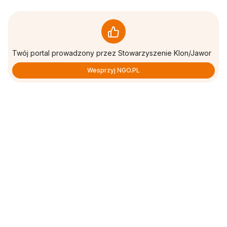
Twój portal prowadzony przez Stowarzyszenie Klon/Jawor
Wesprzyj NGO.PL