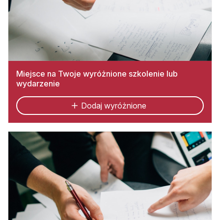
Miejsce na Twoje wyróżnione szkolenie lub
wydarzenie
Dodaj wyróżnione