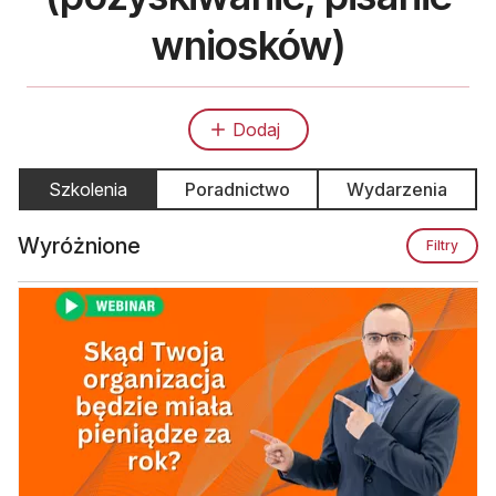
wniosków)
Dodaj
Szkolenia
Poradnictwo
Wydarzenia
Wyróżnione
Filtry