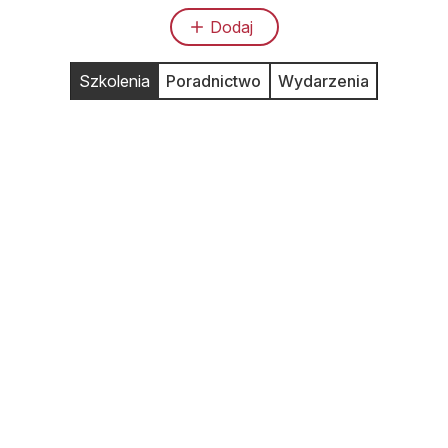
Dodaj
Szkolenia
Poradnictwo
Wydarzenia