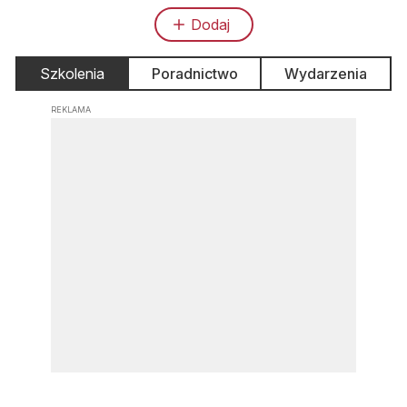
Dodaj
Szkolenia
Poradnictwo
Wydarzenia
REKLAMA