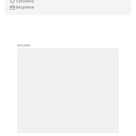
Szkolenia
Bezpłatne
REKLAMA