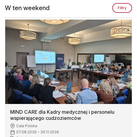
W ten weekend
Filtry
MIND CARE dla Kadry medycznej i personelu
wspierającego cudzoziemców
Cała Polska
07.08.2026
-
30.11.2026