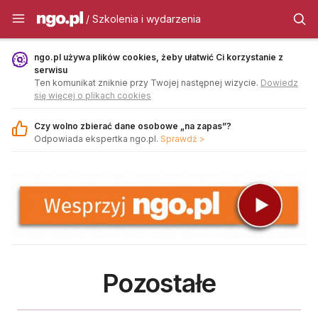
Szkolenia i wydarzenia - ngo.pl
/ Szkolenia i wydarzenia
ngo.pl używa plików cookies, żeby ułatwić Ci korzystanie z
serwisu
Ten komunikat zniknie przy Twojej następnej wizycie.
Dowiedz
się więcej o plikach cookies
Czy wolno zbierać dane osobowe „na zapas”?
Odpowiada ekspertka ngo.pl.
Sprawdź >
Pozostałe