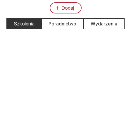
Dodaj
Szkolenia
Poradnictwo
Wydarzenia